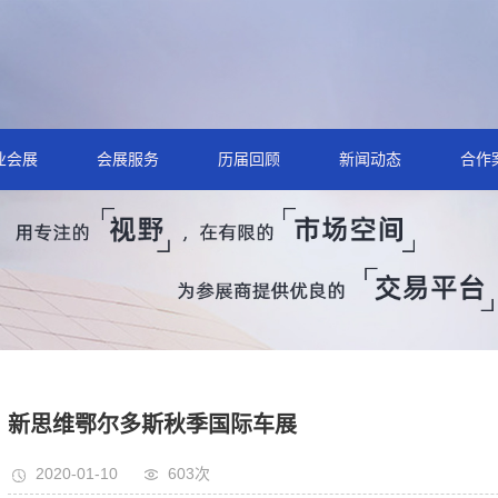
业会展
会展服务
历届回顾
新闻动态
合作
新思维鄂尔多斯秋季国际车展
2020-01-10
603次