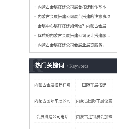
内蒙古会展搭建公司展台搭建制作基本讲解
内蒙古会展搭建公司展台搭建的注意事项
会展中心展厅搭建如何做？内蒙古会展搭建公司这4个服务阶段要做好
优质的内蒙古会展搭建公司设计搭建服务流程是怎样的？
内蒙古会展搭建公司​会展业展览服务，怎一个搭建就可以涵盖？
K
热门关键词
Keywords
内蒙古会展搭建在哪
国际车展搭建
内蒙古国际车展公司
内蒙古国际车展位置
会展搭建公司电话
内蒙古连锁展会加盟