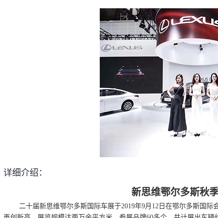
详细介绍：
新思维鄂尔多斯秋
二十届新思维鄂尔多斯国际车展于2019年9月12日在鄂尔多斯国际
再创新高，展览规模达两万余平方米，参展品牌60多个，共计展出车辆约5