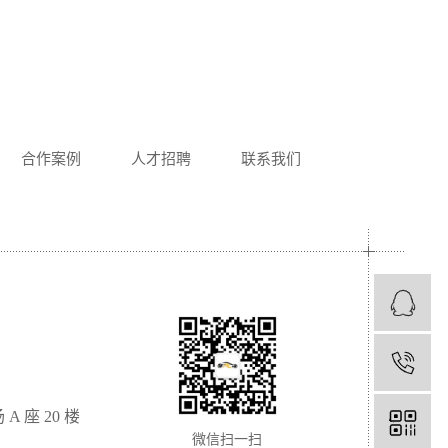
合作案例
人才招聘
联系我们
1
座 20 楼
微信扫一扫