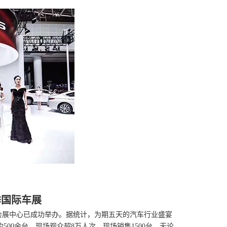
季国际车展
会展中心已成功举办。据统计，为期五天的汽车行业盛宴
00余台，现场观众超8万人次，现场销售1500台。无论