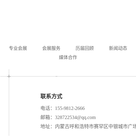
专业会展
会展服务
历届回顾
新闻动态
媒体合作
联系方式
电话：155-9812-2666
邮箱：328722534@qq.com
地址：内蒙古呼和浩特市赛罕区中银城市广场 A 