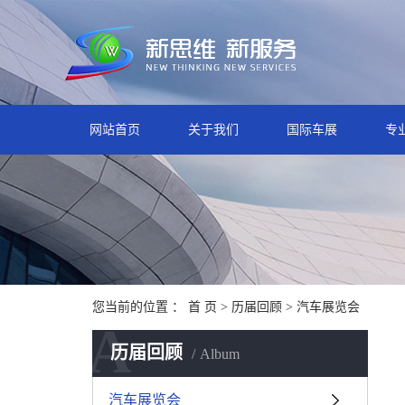
网站首页
关于我们
国际车展
专
您当前的位置 ：
首 页
>
历届回顾
>
汽车展览会
A
历届回顾
Album
汽车展览会