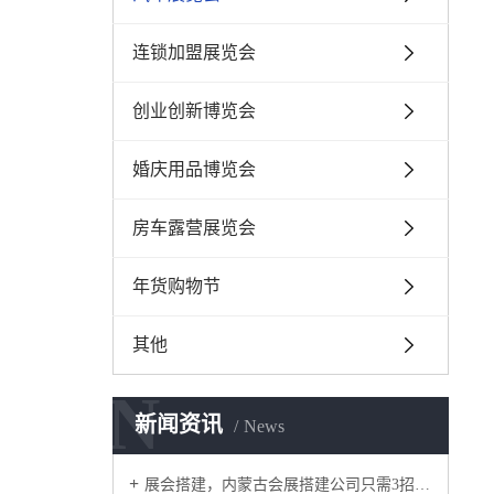
连锁加盟展览会
创业创新博览会
婚庆用品博览会
房车露营展览会
年货购物节
其他
N
新闻资讯
News
​展会搭建，内蒙古会展搭建公司只需3招，有效提高空间的利用率