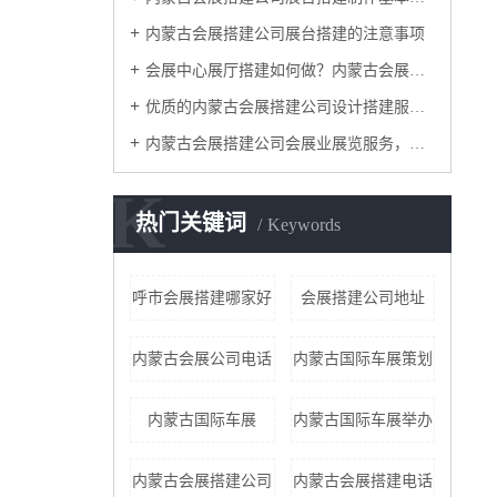
内蒙古会展搭建公司展台搭建的注意事项
会展中心展厅搭建如何做？内蒙古会展搭建公司这4个服务阶段要做好
优质的内蒙古会展搭建公司设计搭建服务流程是怎样的？
内蒙古会展搭建公司​会展业展览服务，怎一个搭建就可以涵盖？
K
热门关键词
Keywords
呼市会展搭建哪家好
会展搭建公司地址
内蒙古会展公司电话
内蒙古国际车展策划
内蒙古国际车展
内蒙古国际车展举办
内蒙古会展搭建公司
内蒙古会展搭建电话