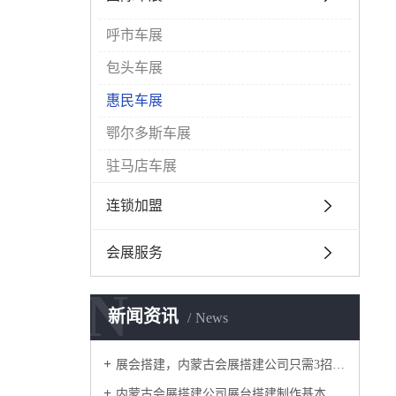
呼市车展
包头车展
惠民车展
鄂尔多斯车展
驻马店车展
连锁加盟
会展服务
N
新闻资讯
News
​展会搭建，内蒙古会展搭建公司只需3招，有效提高空间的利用率
内蒙古会展搭建公司展台搭建制作基本讲解