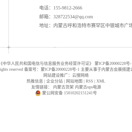
电话：155-9812-2666
邮箱：328722534@qq.com
地址：内蒙古呼和浩特市赛罕区中银城市广场 A 
《中华人民共和国电信与信息服务业务经营许可证》
蒙ICP备20000228号-
ts reserved 备案号：
蒙ICP备20000228号-1
主要从事于
内蒙古会展搭建
网站建设推广：
云搜网络
热推信息
|
企业分站
|
网站地图
|
RSS
|
XML
友情链接：
内蒙古货架
内蒙古ups电源
蒙公网安备 15010202151241号