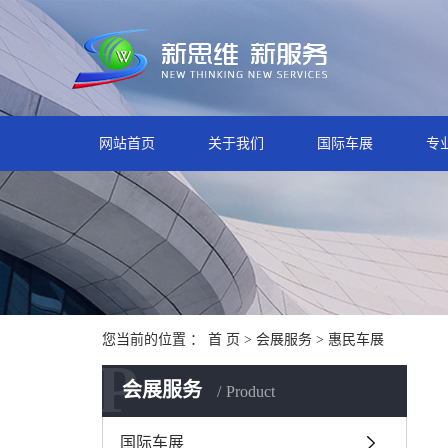
网站首页
关于我们
国际车展
专
您当前的位置 ：
首 页
>
会展服务
>
惠民车展
P
会展服务
Product
国际车展