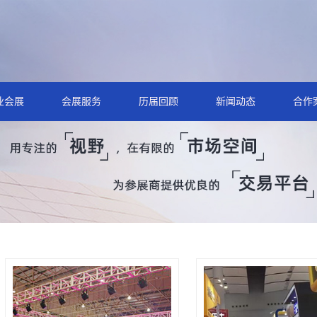
业会展
会展服务
历届回顾
新闻动态
合作