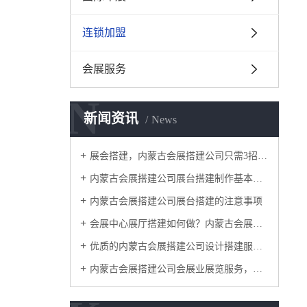
连锁加盟
会展服务
N
新闻资讯
News
​展会搭建，内蒙古会展搭建公司只需3招，有效提高空间的利用率
内蒙古会展搭建公司展台搭建制作基本讲解
内蒙古会展搭建公司展台搭建的注意事项
会展中心展厅搭建如何做？内蒙古会展搭建公司这4个服务阶段要做好
优质的内蒙古会展搭建公司设计搭建服务流程是怎样的？
内蒙古会展搭建公司​会展业展览服务，怎一个搭建就可以涵盖？