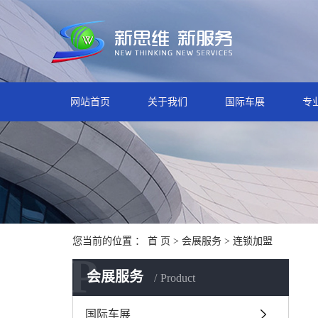
网站首页
关于我们
国际车展
专
您当前的位置 ：
首 页
>
会展服务
>
连锁加盟
P
会展服务
Product
国际车展