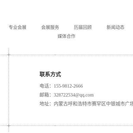
专业会展
会展服务
历届回顾
新闻动态
媒体合作
联系方式
电话：155-9812-2666
邮箱：328722534@qq.com
地址：内蒙古呼和浩特市赛罕区中银城市广场 A 