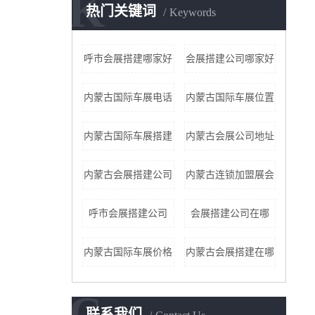
K
热门关键词
Keywords
呼市会展搭建哪家好
会展搭建公司哪家好
内蒙古国际车展电话
内蒙古国际车展位置
内蒙古国际车展搭建
内蒙古会展公司地址
内蒙古会展搭建公司
内蒙古连锁加盟展会
呼市会展搭建公司
会展搭建公司在哪
内蒙古国际车展价格
内蒙古会展搭建在哪
C
联系我们