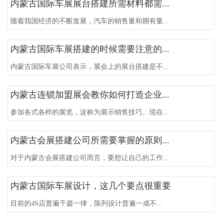
内蒙古国际车展展台搭建所需材料都需...
随着我国经济的不断发展，汽车的销售量和拥有量...
内蒙古国际车展搭建的时候需要注意的...
内蒙古国际车展公司表示，展会上的展台搭建是不...
内蒙古连锁加盟展会教你如何打造企业...
参加各式各样的展览，这称为展示销售技巧。现在...
内蒙古会展搭建公司所需要掌握的原则...
对于内蒙古会展搭建公司而言，要想让自己的工作...
内蒙古国际车展设计，这几个要点很重要
目前的4S店普遍千篇一律，陈列设计普遍一成不...