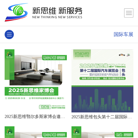
国际车展
2025新思维鄂尔多斯家博会邀请函
2025新思维包头第十二届国际汽车展览会