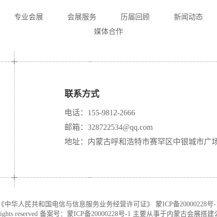
专业会展
会展服务
历届回顾
新闻动态
媒体合作
联系方式
电话：155-9812-2666
邮箱：328722534@qq.com
地址：内蒙古呼和浩特市赛罕区中银城市广场 A 
《中华人民共和国电信与信息服务业务经营许可证》
蒙ICP备20000228号-
ts reserved 备案号：
蒙ICP备20000228号-1
主要从事于
内蒙古会展搭建