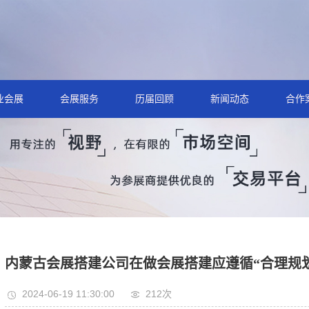
业会展
会展服务
历届回顾
新闻动态
合作
内蒙古会展搭建公司在做会展搭建应遵循“合理规
2024-06-19 11:30:00
212次