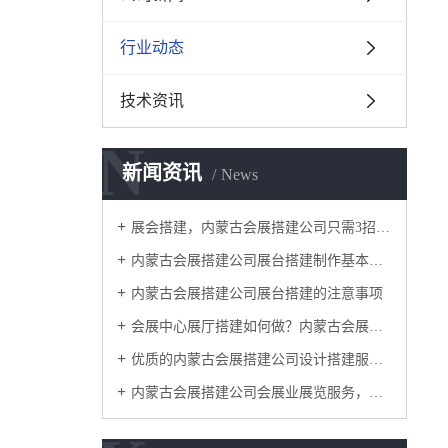
行业动态
技术资讯
N
新闻资讯
News
​展会搭建，内蒙古会展搭建公司只需3招，有效提高空间的利用率
内蒙古会展搭建公司展台搭建制作基本讲解
内蒙古会展搭建公司展台搭建的注意事项
会展中心展厅搭建如何做？内蒙古会展搭建公司这4个服务阶段要做好
优质的内蒙古会展搭建公司设计搭建服务流程是怎样的？
内蒙古会展搭建公司​会展业展览服务，怎一个搭建就可以涵盖？