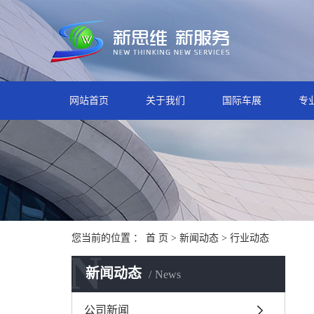
网站首页
关于我们
国际车展
专
您当前的位置 ：
首 页
>
新闻动态
>
行业动态
N
新闻动态
News
公司新闻