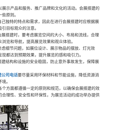
以展示产品和服务、推广品牌和文化的活动。会展搭建的
一些原则。
自己独特的特点和需求，因此在进行会展搭建时应根据展
吸引目标观众的注意。
会展搭建时，要考虑展览空间的大小、布局和流线，合理
众浏览和导航，提高展览效果和观众体验。
考虑细节问题，如展位设计、展示物品的摆放、灯光效
呈现都达到预期效果，提升展览的感和吸引力。
搭建结构和设施的安全稳固，防止意外事故发生，保障展
建公司电话
要尽量采用环保材料和节能设施，降低资源消
环境。
各个方面都遵循一定的原则和规范，以确保会展搭建的效
的合理性、安全性和环保性，为展览活动的成功举办提供